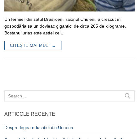
Un fermier din satul Drăsliceni, raionul Criuleni, a crescut în
gospodăria sa un dovleac gigantic, de circa 285 de kilograme.
Bostanul uriaș este astfel cel…
CITEȘTE MAI MULT →
Caută
după:
ARTICOLE RECENTE
Despre legea educației din Ucraina