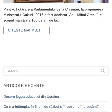
Printr-o hotărâre a Parlamentului de la Chișinău, la propunerea
Ministerului Culturii, 2016 a fost declarat „Anul Mihai Grecu”, cu
scopul marcării a 100 de ani de la…
CITEȘTE MAI MULT →
Caută
după:
ARTICOLE RECENTE
Despre legea educației din Ucraina
Ce s-a întâmplat în 6 luni de război și încotro ne îndreptăm?