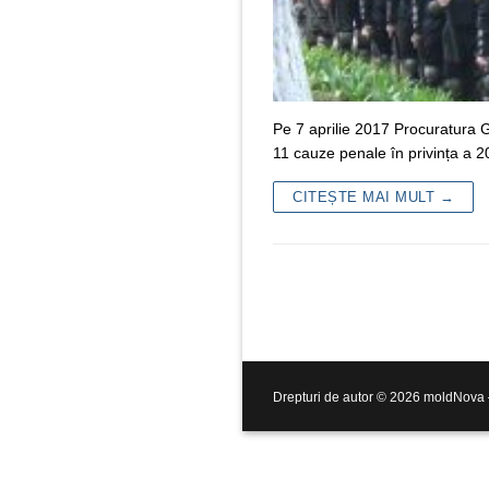
Pe 7 aprilie 2017 Procuratura G
11 cauze penale în privința a
CITEȘTE MAI MULT →
Drepturi de autor © 2026 moldNova