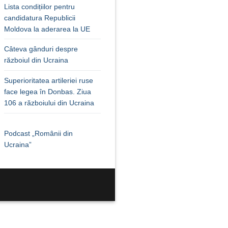
Lista condițiilor pentru
candidatura Republicii
Moldova la aderarea la UE
Câteva gânduri despre
războiul din Ucraina
Superioritatea artileriei ruse
face legea în Donbas. Ziua
106 a războiului din Ucraina
Podcast „Românii din
Ucraina”