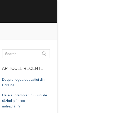
Caută
după:
ARTICOLE RECENTE
Despre legea educației din
Ucraina
Ce s-a întâmplat în 6 luni de
război și încotro ne
îndreptăm?