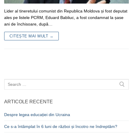
Lider al tineretului comunist din Republica Moldova și fost deputat
ales pe listele PCRM, Eduard Babliuc, a fost condamnat la șase
ani de închisoare, după…
CITEȘTE MAI MULT →
Caută
după:
ARTICOLE RECENTE
Despre legea educației din Ucraina
Ce s-a întâmplat în 6 luni de război și încotro ne îndreptăm?