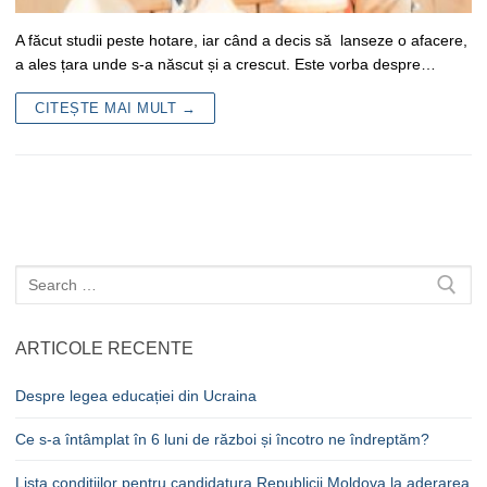
A făcut studii peste hotare, iar când a decis să lanseze o afacere,
a ales țara unde s-a născut și a crescut. Este vorba despre…
CITEȘTE MAI MULT →
Caută
după:
ARTICOLE RECENTE
Despre legea educației din Ucraina
Ce s-a întâmplat în 6 luni de război și încotro ne îndreptăm?
Lista condițiilor pentru candidatura Republicii Moldova la aderarea