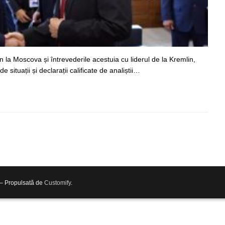
n la Moscova și întrevederile acestuia cu liderul de la Kremlin,
 situații și declarații calificate de analiștii…
 – Propulsată de
Customify
.