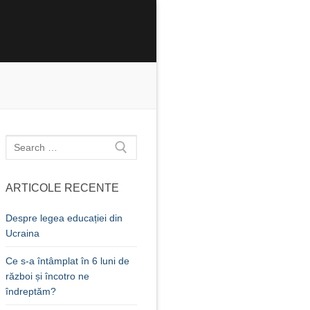
Caută
după:
ARTICOLE RECENTE
Despre legea educației din
Ucraina
Ce s-a întâmplat în 6 luni de
război și încotro ne
îndreptăm?