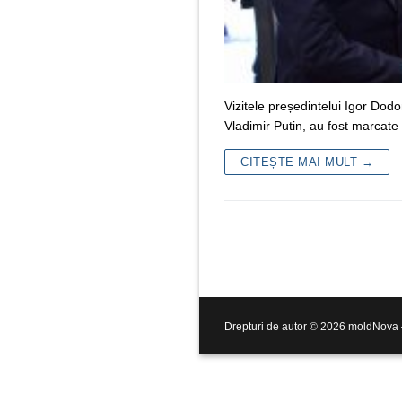
Vizitele președintelui Igor Dodo
Vladimir Putin, au fost marcate de
CITEȘTE MAI MULT →
Drepturi de autor © 2026 moldNova