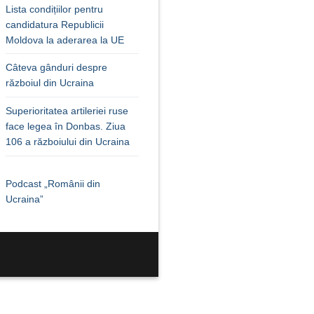
Lista condițiilor pentru
candidatura Republicii
Moldova la aderarea la UE
Câteva gânduri despre
războiul din Ucraina
Superioritatea artileriei ruse
face legea în Donbas. Ziua
106 a războiului din Ucraina
Podcast „Românii din
Ucraina”