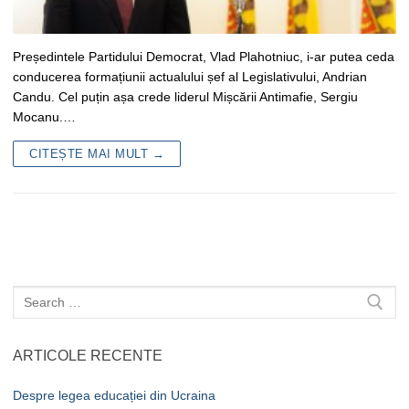
Președintele Partidului Democrat, Vlad Plahotniuc, i-ar putea ceda
conducerea formațiunii actualului șef al Legislativului, Andrian
Candu. Cel puțin așa crede liderul Mișcării Antimafie, Sergiu
Mocanu.…
CITEȘTE MAI MULT →
Caută
după:
ARTICOLE RECENTE
Despre legea educației din Ucraina