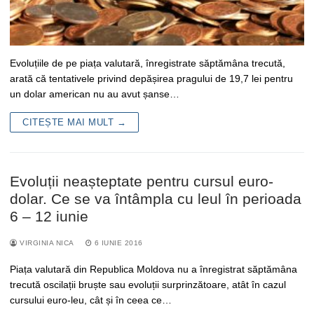
Evoluțiile de pe piața valutară, înregistrate săptămâna trecută,
arată că tentativele privind depășirea pragului de 19,7 lei pentru
un dolar american nu au avut șanse…
CITEȘTE MAI MULT →
Evoluții neașteptate pentru cursul euro-
dolar. Ce se va întâmpla cu leul în perioada
6 – 12 iunie
VIRGINIA NICA
6 IUNIE 2016
Piața valutară din Republica Moldova nu a înregistrat săptămâna
trecută oscilații bruște sau evoluții surprinzătoare, atât în cazul
cursului euro-leu, cât și în ceea ce…