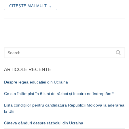
CITEȘTE MAI MULT →
Caută
după:
ARTICOLE RECENTE
Despre legea educației din Ucraina
Ce s-a întâmplat în 6 luni de război și încotro ne îndreptăm?
Lista condițiilor pentru candidatura Republicii Moldova la aderarea
la UE
Câteva gânduri despre războiul din Ucraina