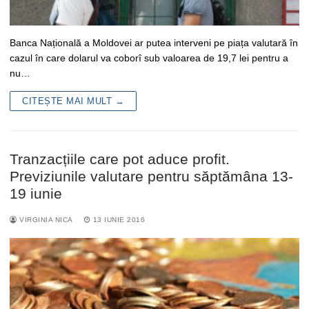
Banca Națională a Moldovei ar putea interveni pe piața valutară în
cazul în care dolarul va coborî sub valoarea de 19,7 lei pentru a
nu…
CITEȘTE MAI MULT →
Tranzacțiile care pot aduce profit.
Previziunile valutare pentru săptămâna 13-
19 iunie
VIRGINIA NICA
13 IUNIE 2016