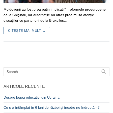
Moldovenii au fost prea puțin implicați în reformele proeuropene
de la Chișinău, iar autoritățile au atras prea multă atenție
discuțiilor cu partenerii de la Bruxelles…
CITEȘTE MAI MULT →
Caută
după:
ARTICOLE RECENTE
Despre legea educației din Ucraina
Ce s-a întâmplat în 6 luni de război și încotro ne îndreptăm?