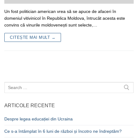
Un fost politician american vrea să se apuce de afaceri în
domeniul vitivinicol în Republica Moldova, întrucât acesta este
convins că vinurile moldovenești sunt selecte,…
CITEȘTE MAI MULT →
Caută
după:
ARTICOLE RECENTE
Despre legea educației din Ucraina
Ce s-a întâmplat în 6 luni de război și încotro ne îndreptăm?