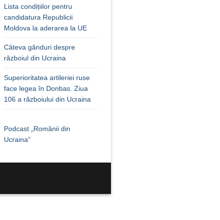
Lista condițiilor pentru
candidatura Republicii
Moldova la aderarea la UE
Câteva gânduri despre
războiul din Ucraina
Superioritatea artileriei ruse
face legea în Donbas. Ziua
106 a războiului din Ucraina
Podcast „Românii din
Ucraina”