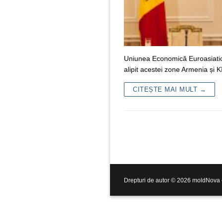
Uniunea Economică Euroasiatică
alipit acestei zone Armenia și 
CITEȘTE MAI MULT →
Drepturi de autor © 2026 moldNova