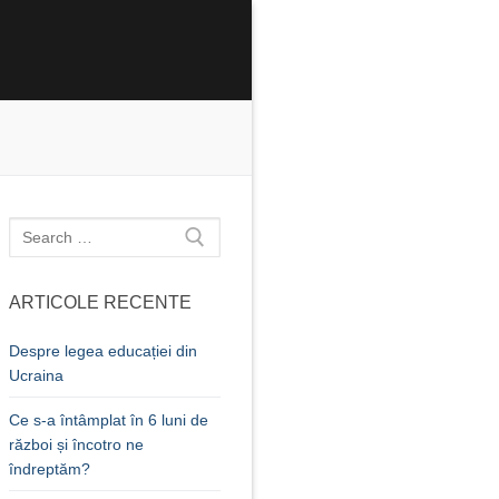
Caută
după:
ARTICOLE RECENTE
Despre legea educației din
Ucraina
Ce s-a întâmplat în 6 luni de
război și încotro ne
îndreptăm?