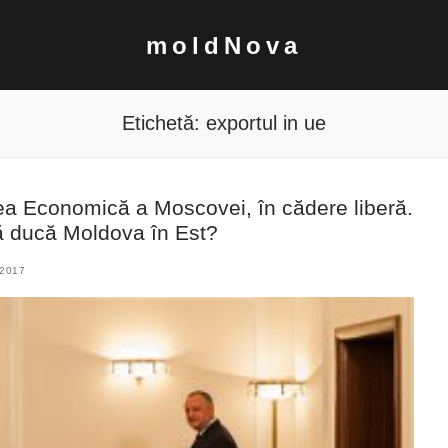
moldNova
Etichetă:
exportul in ue
 Economică a Moscovei, în cădere liberă.
 ducă Moldova în Est?
2017