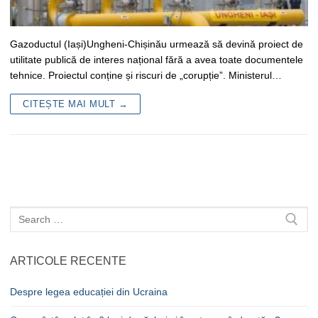
Gazoductul (Iași)Ungheni-Chișinău urmează să devină proiect de
utilitate publică de interes național fără a avea toate documentele
tehnice. Proiectul conține și riscuri de „corupție”. Ministerul…
CITEȘTE MAI MULT →
Caută
după:
ARTICOLE RECENTE
Despre legea educației din Ucraina