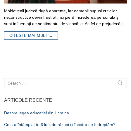
Moldovenii judecă după aparențe, iar oamenii supuși criticilor
neconstructive devin frustrați, își pierd încrederea personală și
sunt influențați de sentimentul de vinovăție. Astfel de prejudecăți…
CITEȘTE MAI MULT →
Caută
după:
ARTICOLE RECENTE
Despre legea educației din Ucraina
Ce s-a întâmplat în 6 luni de război și încotro ne îndreptăm?