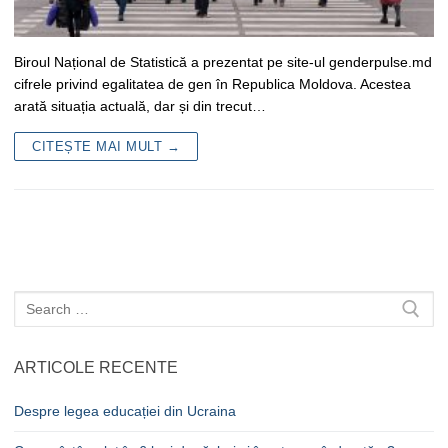
Biroul Național de Statistică a prezentat pe site-ul genderpulse.md
cifrele privind egalitatea de gen în Republica Moldova. Acestea
arată situația actuală, dar și din trecut…
CITEȘTE MAI MULT →
Caută
după:
ARTICOLE RECENTE
Despre legea educației din Ucraina