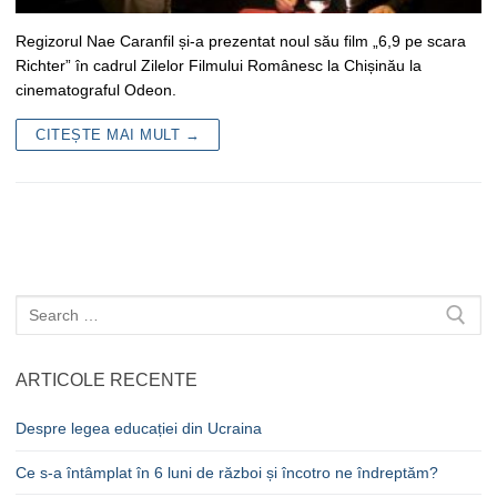
Regizorul Nae Caranfil și-a prezentat noul său film „6,9 pe scara
Richter” în cadrul Zilelor Filmului Românesc la Chișinău la
cinematograful Odeon.
CITEȘTE MAI MULT →
Caută
după:
ARTICOLE RECENTE
Despre legea educației din Ucraina
Ce s-a întâmplat în 6 luni de război și încotro ne îndreptăm?