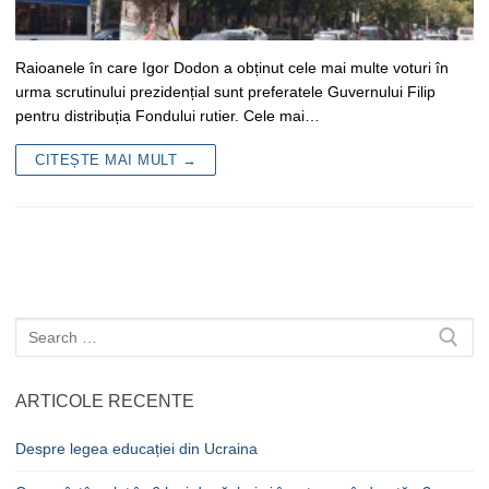
Raioanele în care Igor Dodon a obținut cele mai multe voturi în
urma scrutinului prezidențial sunt preferatele Guvernului Filip
pentru distribuția Fondului rutier. Cele mai…
CITEȘTE MAI MULT →
Caută
după:
ARTICOLE RECENTE
Despre legea educației din Ucraina