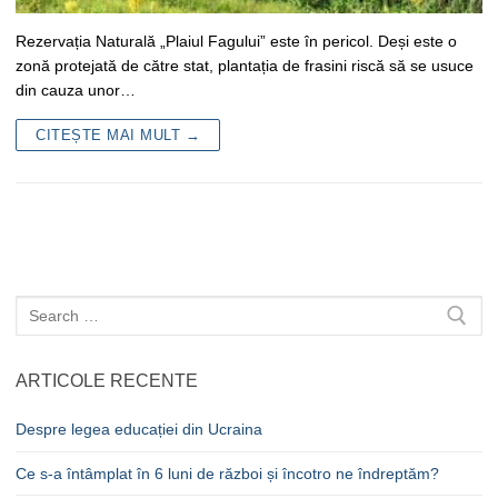
Rezervația Naturală „Plaiul Fagului” este în pericol. Deși este o
zonă protejată de către stat, plantația de frasini riscă să se usuce
din cauza unor…
CITEȘTE MAI MULT →
Caută
după:
ARTICOLE RECENTE
Despre legea educației din Ucraina
Ce s-a întâmplat în 6 luni de război și încotro ne îndreptăm?