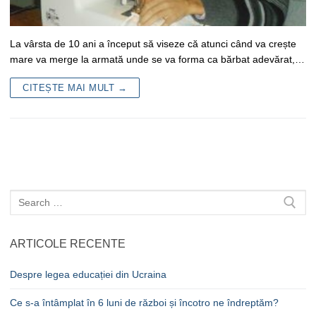
La vârsta de 10 ani a început să viseze că atunci când va crește
mare va merge la armată unde se va forma ca bărbat adevărat,…
CITEȘTE MAI MULT →
Caută
după:
ARTICOLE RECENTE
Despre legea educației din Ucraina
Ce s-a întâmplat în 6 luni de război și încotro ne îndreptăm?