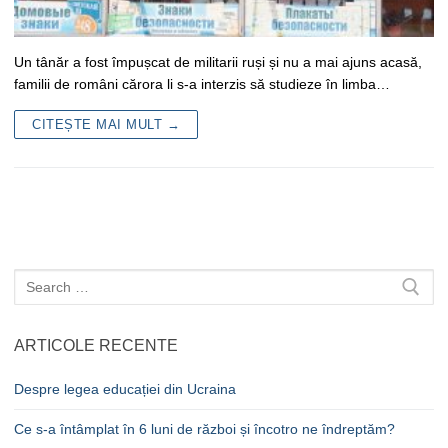
Un tânăr a fost împușcat de militarii ruși și nu a mai ajuns acasă,
familii de români cărora li s-a interzis să studieze în limba…
CITEȘTE MAI MULT →
Caută
după:
ARTICOLE RECENTE
Despre legea educației din Ucraina
Ce s-a întâmplat în 6 luni de război și încotro ne îndreptăm?