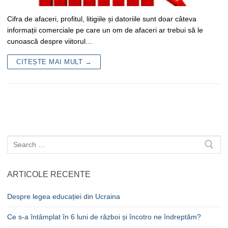
Cifra de afaceri, profitul, litigiile și datoriile sunt doar câteva
informații comerciale pe care un om de afaceri ar trebui să le
cunoască despre viitorul…
CITEȘTE MAI MULT →
Caută
după:
ARTICOLE RECENTE
Despre legea educației din Ucraina
Ce s-a întâmplat în 6 luni de război și încotro ne îndreptăm?