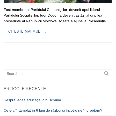
Fost membru al Partidului Comuniștilor, devenit apoi liderul
Partidului Socialiștilor, Igor Dodon a devenit astăzi al cincilea
președinte al Republicii Moldova. Acesta a ajuns la Președinție…
CITEȘTE MAI MULT →
Caută
după:
ARTICOLE RECENTE
Despre legea educației din Ucraina
Ce s-a întâmplat în 6 luni de război și încotro ne îndreptăm?