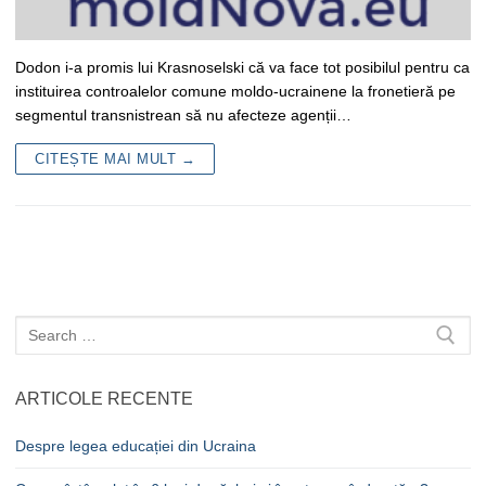
Dodon i-a promis lui Krasnoselski că va face tot posibilul pentru ca
instituirea controalelor comune moldo-ucrainene la fronetieră pe
segmentul transnistrean să nu afecteze agenții…
CITEȘTE MAI MULT →
Caută
după:
ARTICOLE RECENTE
Despre legea educației din Ucraina