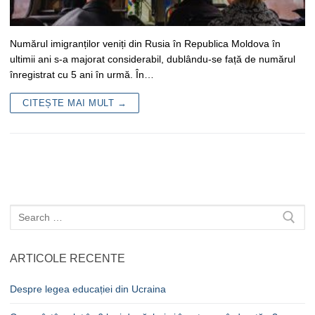
Numărul imigranților veniți din Rusia în Republica Moldova în
ultimii ani s-a majorat considerabil, dublându-se față de numărul
înregistrat cu 5 ani în urmă. În…
CITEȘTE MAI MULT →
Caută
după:
ARTICOLE RECENTE
Despre legea educației din Ucraina