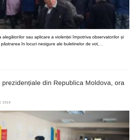
 alegătorilor sau aplicare a violenței împotriva observatorilor și
 păstrarea în locuri nesigure ale buletinelor de vot,…
le prezidențiale din Republica Moldova, ora
E 2016