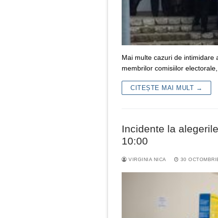
Mai multe cazuri de intimidare a
membrilor comisiilor electorale,
CITEȘTE MAI MULT →
Incidente la alegeri
10:00
VIRGINIA NICA
30 OCTOMBRI