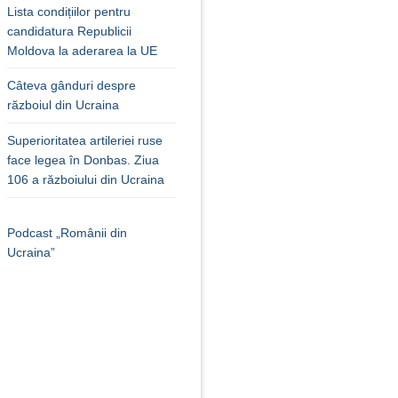
Lista condițiilor pentru
candidatura Republicii
Moldova la aderarea la UE
Câteva gânduri despre
războiul din Ucraina
Superioritatea artileriei ruse
face legea în Donbas. Ziua
106 a războiului din Ucraina
Podcast „Românii din
Ucraina”