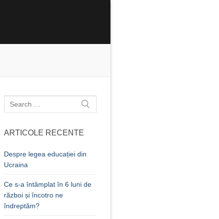
Caută
după:
ARTICOLE RECENTE
Despre legea educației din
Ucraina
Ce s-a întâmplat în 6 luni de
război și încotro ne
îndreptăm?