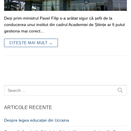
Deși prim-ministrul Pavel Filip s-a arătat sigur că șefii de la
conducerea unui institut din cadrul Academiei de Științe ar fi putut
gestiona mai corect…
CITEȘTE MAI MULT →
Caută
după:
ARTICOLE RECENTE
Despre legea educației din Ucraina