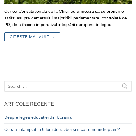
Curtea Constituțională de la Chișinău urmează să se pronunțe
astăzi asupra demersului majorității parlamentare, controlată de
PD, de a înscrie imperativul integrării europene în legea…
CITEȘTE MAI MULT →
Caută
după:
ARTICOLE RECENTE
Despre legea educației din Ucraina
Ce s-a întâmplat în 6 luni de război și încotro ne îndreptăm?