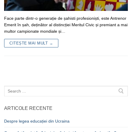
Face parte dintr-o generație de șahisti profesioniști, este Antrenor
Emerit în șah, deținător al distincției Meritul Civic și premiant a mai
multor campionate mondiale și…
CITEȘTE MAI MULT →
Caută
după:
ARTICOLE RECENTE
Despre legea educației din Ucraina