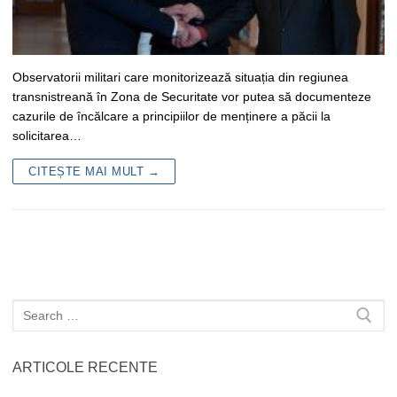
Observatorii militari care monitorizează situația din regiunea
transnistreană în Zona de Securitate vor putea să documenteze
cazurile de încălcare a principiilor de menținere a păcii la
solicitarea…
CITEȘTE MAI MULT →
Caută
după:
ARTICOLE RECENTE