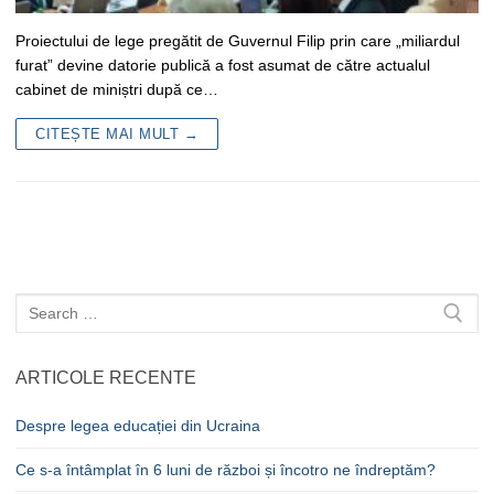
Proiectului de lege pregătit de Guvernul Filip prin care „miliardul
furat” devine datorie publică a fost asumat de către actualul
cabinet de miniștri după ce…
CITEȘTE MAI MULT →
Caută
după:
ARTICOLE RECENTE
Despre legea educației din Ucraina
Ce s-a întâmplat în 6 luni de război și încotro ne îndreptăm?