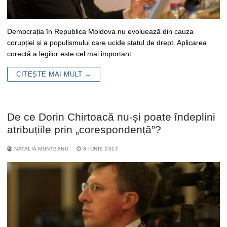
Democrația în Republica Moldova nu evoluează din cauza
corupției și a populismului care ucide statul de drept. Aplicarea
corectă a legilor este cel mai important…
CITEȘTE MAI MULT →
De ce Dorin Chirtoacă nu-și poate îndeplini
atribuțiile prin „corespondență”?
NATALIA MUNTEANU
8 IUNIE 2017