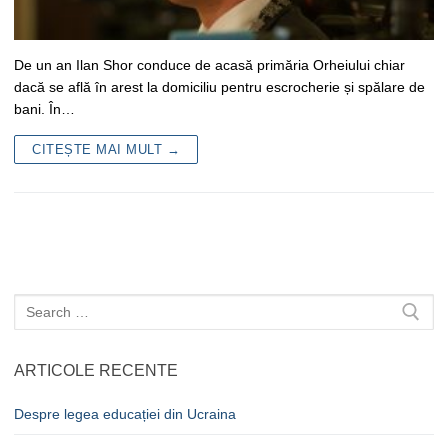
De un an Ilan Shor conduce de acasă primăria Orheiului chiar
dacă se află în arest la domiciliu pentru escrocherie și spălare de
bani. În…
CITEȘTE MAI MULT →
Caută
după:
ARTICOLE RECENTE
Despre legea educației din Ucraina