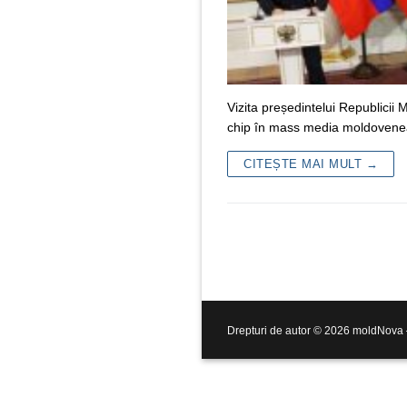
Vizita președintelui Republicii
chip în mass media moldovene
CITEȘTE MAI MULT →
Drepturi de autor © 2026 moldNova