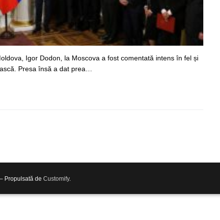
 Moldova, Igor Dodon, la Moscova a fost comentată intens în fel și
ască. Presa însă a dat prea…
 – Propulsată de
Customify
.