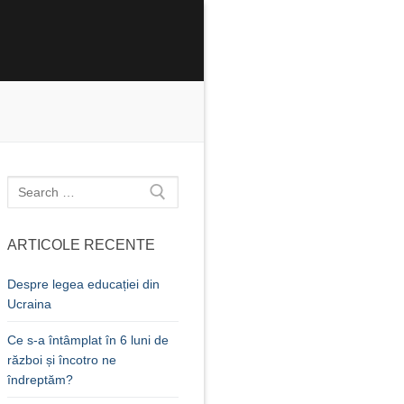
Caută
după:
ARTICOLE RECENTE
Despre legea educației din
Ucraina
Ce s-a întâmplat în 6 luni de
război și încotro ne
îndreptăm?