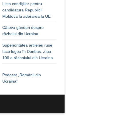
Lista condițiilor pentru
candidatura Republicii
Moldova la aderarea la UE
Câteva gânduri despre
războiul din Ucraina
Superioritatea artileriei ruse
face legea în Donbas. Ziua
106 a războiului din Ucraina
Podcast „Românii din
Ucraina”