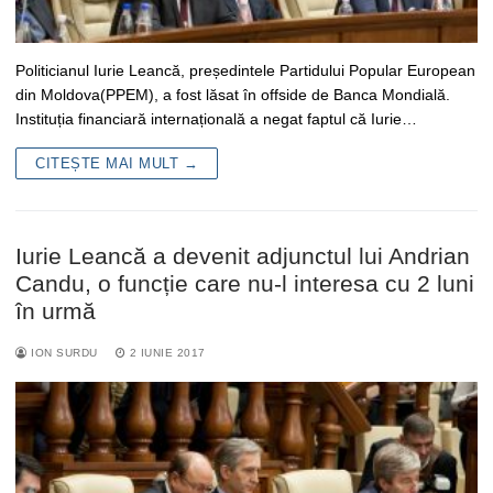
Politicianul Iurie Leancă, președintele Partidului Popular European
din Moldova(PPEM), a fost lăsat în offside de Banca Mondială.
Instituția financiară internațională a negat faptul că Iurie…
CITEȘTE MAI MULT →
Iurie Leancă a devenit adjunctul lui Andrian
Candu, o funcție care nu-l interesa cu 2 luni
în urmă
ION SURDU
2 IUNIE 2017