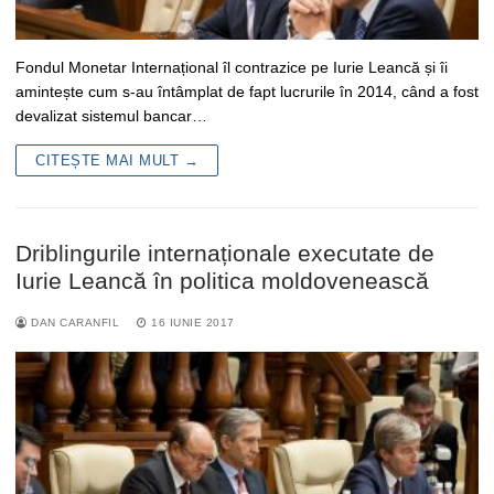
Fondul Monetar Internațional îl contrazice pe Iurie Leancă și îi
amintește cum s-au întâmplat de fapt lucrurile în 2014, când a fost
devalizat sistemul bancar…
CITEȘTE MAI MULT →
Driblingurile internaționale executate de
Iurie Leancă în politica moldovenească
DAN CARANFIL
16 IUNIE 2017