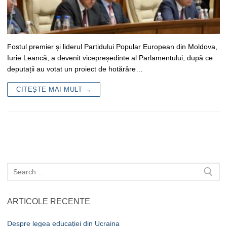
Fostul premier și liderul Partidului Popular European din Moldova,
Iurie Leancă, a devenit vicepreședinte al Parlamentului, după ce
deputații au votat un proiect de hotărâre…
CITEȘTE MAI MULT →
Caută
după:
ARTICOLE RECENTE
Despre legea educației din Ucraina