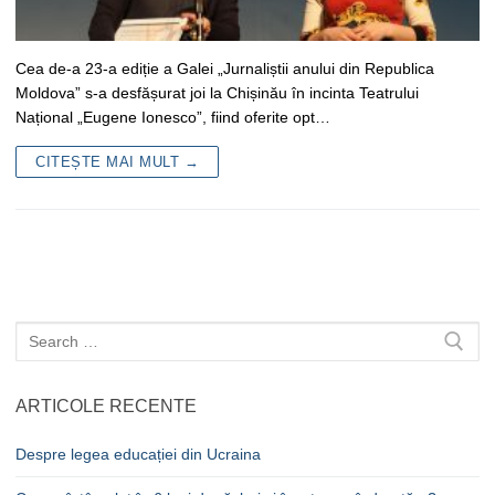
Cea de-a 23-a ediție a Galei „Jurnaliștii anului din Republica
Moldova” s-a desfășurat joi la Chișinău în incinta Teatrului
Național „Eugene Ionesco”, fiind oferite opt…
CITEȘTE MAI MULT →
Caută
după:
ARTICOLE RECENTE
Despre legea educației din Ucraina