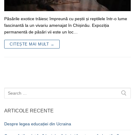
Păsările exotice trăiesc împreună cu peștii și reptilele într-o lume
fascinantă la un vivariu amenajat în Chișinău. Expoziția
permanentă de păsări vii este un loc…
CITEȘTE MAI MULT →
Caută
după:
ARTICOLE RECENTE
Despre legea educației din Ucraina