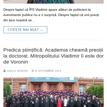
Despre faptul că ÎPS Vladimir apare alături de politicieni la
evenimente publice nu e o surpriză. Despre faptul că unii preoți
din țara noastră se…
CITEȘTE MAI MULT →
Predica științifică: Academia cheamă preoții
la doctorat. Mitropolitului Vladimir îi este dor
de Voronin
VASILE GANCEV
11 OCTOMBRIE 2016