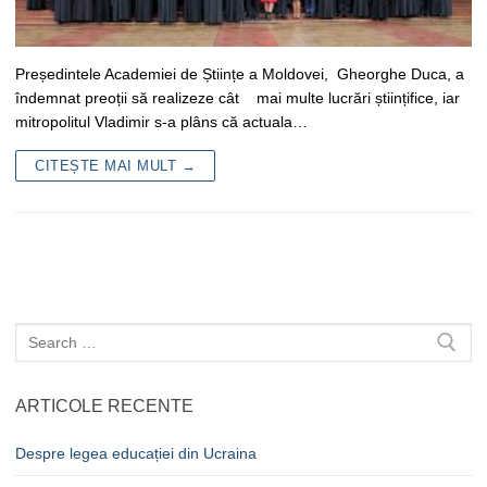
Președintele Academiei de Științe a Moldovei, Gheorghe Duca, a
îndemnat preoții să realizeze cât mai multe lucrări științifice, iar
mitropolitul Vladimir s-a plâns că actuala…
CITEȘTE MAI MULT →
Caută
după:
ARTICOLE RECENTE
Despre legea educației din Ucraina