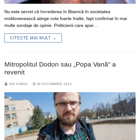
Nu este secret că încrederea în Biserică în societatea
moldovenească atinge cote foarte înalte, fapt confirmat în mai
multe sondaje de opinie. Politicienii care apar…
CITEȘTE MAI MULT →
Mitropolitul Dodon sau „Popa Vană” a
revenit
ION SURDU
28 OCTOMBRIE 2016