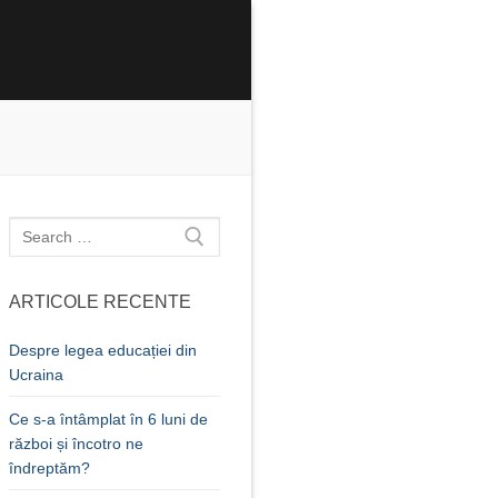
Caută
după:
ARTICOLE RECENTE
Despre legea educației din
Ucraina
Ce s-a întâmplat în 6 luni de
război și încotro ne
îndreptăm?