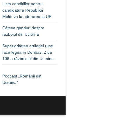
Lista condițiilor pentru
candidatura Republicii
Moldova la aderarea la UE
Câteva gânduri despre
războiul din Ucraina
Superioritatea artileriei ruse
face legea în Donbas. Ziua
106 a războiului din Ucraina
Podcast „Românii din
Ucraina”