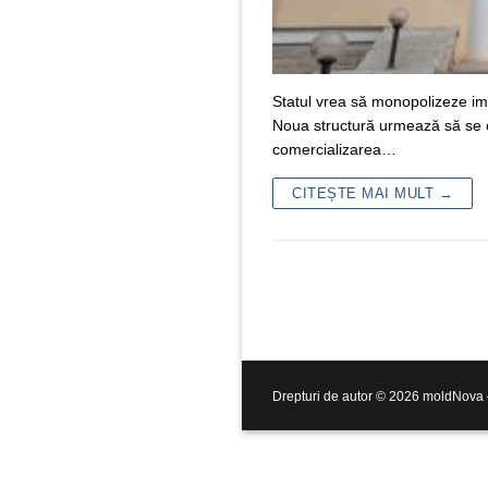
Statul vrea să monopolizeze imp
Noua structură urmează să se o
comercializarea…
CITEȘTE MAI MULT →
Drepturi de autor © 2026 moldNova