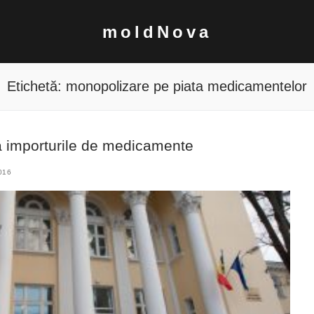
moldNova
Etichetă:
monopolizare pe piata medicamentelor
a importurile de medicamente
016