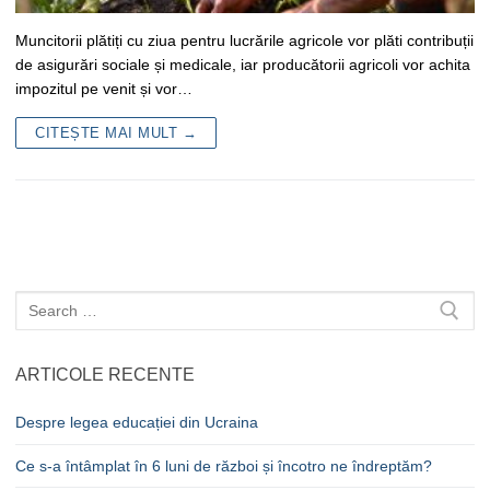
Muncitorii plătiți cu ziua pentru lucrările agricole vor plăti contribuții
de asigurări sociale și medicale, iar producătorii agricoli vor achita
impozitul pe venit și vor…
CITEȘTE MAI MULT →
Caută
după:
ARTICOLE RECENTE
Despre legea educației din Ucraina
Ce s-a întâmplat în 6 luni de război și încotro ne îndreptăm?