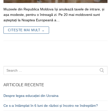
Muzeele din Republica Moldova își anulează taxele de intrare, și
așa modeste, pentru o întreagă zi. Pe 20 mai moldovenii sunt
așteptați la Noaptea Europeană a…
CITEȘTE MAI MULT →
Caută
după:
ARTICOLE RECENTE
Despre legea educației din Ucraina
Ce s-a întâmplat în 6 luni de război și încotro ne îndreptăm?