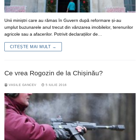
Unii miniștri care au rămas în Guvern după reformare și-au
umplut buzunarele anul trecut din vânzarea imobilelor, terenurilor
agricole sau a afacerilor. Potrivit declarațiilor de…
CITEȘTE MAI MULT →
Ce vrea Rogozin de la Chișinău?
VASILE GANCEV
5 IULIE 2016