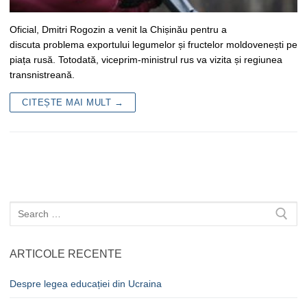
Oficial, Dmitri Rogozin a venit la Chișinău pentru a
discuta problema exportului legumelor și fructelor moldovenești pe
piața rusă. Totodată, viceprim-ministrul rus va vizita și regiunea
transnistreană.
CITEȘTE MAI MULT →
Caută
după:
ARTICOLE RECENTE
Despre legea educației din Ucraina