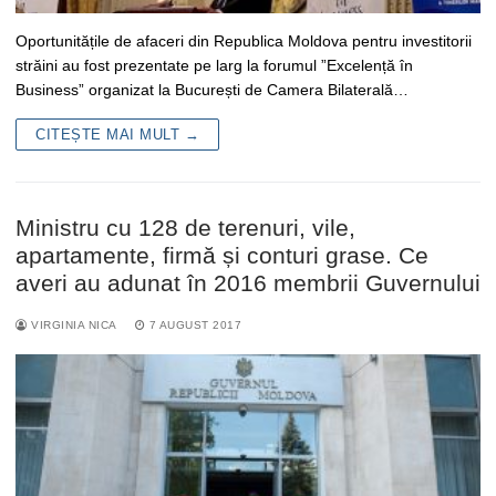
Oportunitățile de afaceri din Republica Moldova pentru investitorii
străini au fost prezentate pe larg la forumul ”Excelență în
Business” organizat la București de Camera Bilaterală…
CITEȘTE MAI MULT →
Ministru cu 128 de terenuri, vile,
apartamente, firmă și conturi grase. Ce
averi au adunat în 2016 membrii Guvernului
VIRGINIA NICA
7 AUGUST 2017