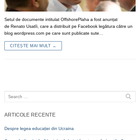
Setul de documente intitulat OffshorePlaha a fost anunțat
de Renato Usatîi, care a distribuit pe Facebook legătura către un
blog wordpress.com pe care sunt publicate sute…
CITEȘTE MAI MULT →
Caută
după:
ARTICOLE RECENTE
Despre legea educației din Ucraina