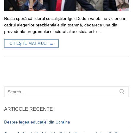
Rusia speră că liderul socialiștilor Igor Dodon va obține victorie în
cadrul alegerilor prezidențiale din toamnă, deoarece una din
prevederile programului electoral al acestuia este…
CITEȘTE MAI MULT →
Caută
după:
ARTICOLE RECENTE
Despre legea educației din Ucraina