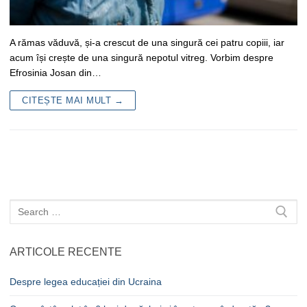
A rămas văduvă, și-a crescut de una singură cei patru copiii, iar
acum își crește de una singură nepotul vitreg. Vorbim despre
Efrosinia Josan din…
CITEȘTE MAI MULT →
Caută
după:
ARTICOLE RECENTE
Despre legea educației din Ucraina