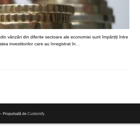
din vânzări din diferite sectoare ale economiei sunt împărțiți între
atea investitorilor care au înregistrat în…
 – Propulsată de
Customify
.