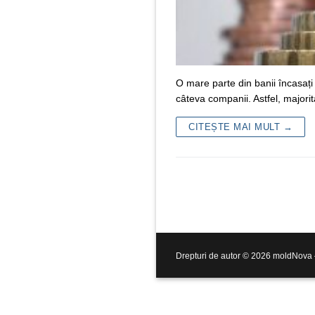
O mare parte din banii încasați 
câteva companii. Astfel, majorit
CITEȘTE MAI MULT →
Drepturi de autor © 2026 moldNova