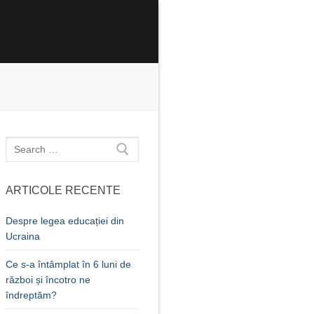
Caută
după:
ARTICOLE RECENTE
Despre legea educației din
Ucraina
Ce s-a întâmplat în 6 luni de
război și încotro ne
îndreptăm?