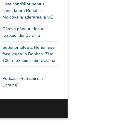
Lista condițiilor pentru
candidatura Republicii
Moldova la aderarea la UE
Câteva gânduri despre
războiul din Ucraina
Superioritatea artileriei ruse
face legea în Donbas. Ziua
106 a războiului din Ucraina
Podcast „Românii din
Ucraina”