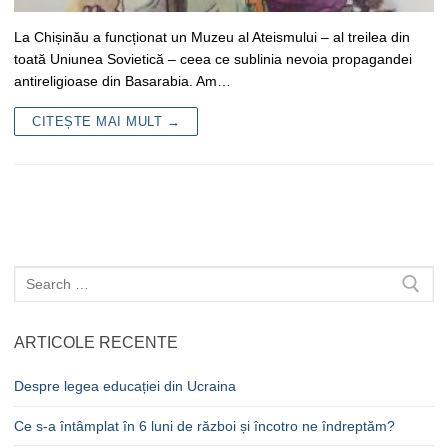
La Chișinău a funcționat un Muzeu al Ateismului – al treilea din
toată Uniunea Sovietică – ceea ce sublinia nevoia propagandei
antireligioase din Basarabia. Am…
CITEȘTE MAI MULT →
Caută
după:
ARTICOLE RECENTE
Despre legea educației din Ucraina
Ce s-a întâmplat în 6 luni de război și încotro ne îndreptăm?