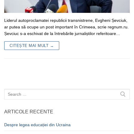
Liderul autoproclamatei republicii transnistrene, Evgheni Șevciuk,
ar putea să ocupe un post important în Crimeea, scrie regnum.ru.
Șevciuc s-a eschivat de la întrebările jurnaliștilor referitoare…
CITEȘTE MAI MULT →
Caută
după:
ARTICOLE RECENTE
Despre legea educației din Ucraina