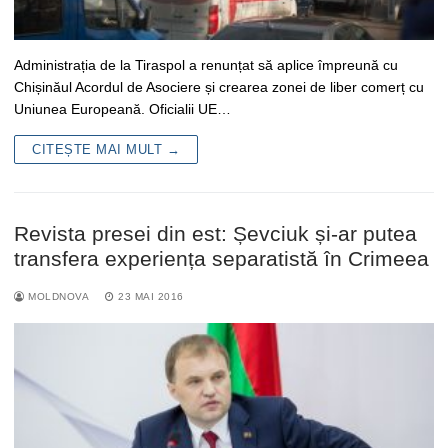
Administrația de la Tiraspol a renunțat să aplice împreună cu
Chișinăul Acordul de Asociere și crearea zonei de liber comerț cu
Uniunea Europeană. Oficialii UE…
CITEȘTE MAI MULT →
Revista presei din est: Șevciuk și-ar putea
transfera experiența separatistă în Crimeea
MOLDNOVA
23 MAI 2016