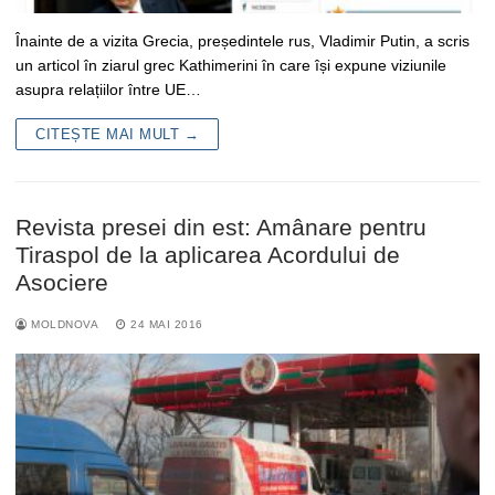
Înainte de a vizita Grecia, președintele rus, Vladimir Putin, a scris
un articol în ziarul grec Kathimerini în care își expune viziunile
asupra relațiilor între UE…
CITEȘTE MAI MULT →
Revista presei din est: Amânare pentru
Tiraspol de la aplicarea Acordului de
Asociere
MOLDNOVA
24 MAI 2016