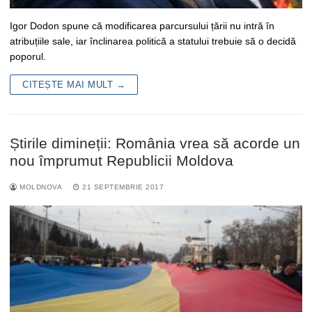
Igor Dodon spune că modificarea parcursului țării nu intră în
atribuțiile sale, iar înclinarea politică a statului trebuie să o decidă
poporul.
CITEȘTE MAI MULT →
Știrile dimineții: România vrea să acorde un
nou împrumut Republicii Moldova
MOLDNOVA
21 SEPTEMBRIE 2017