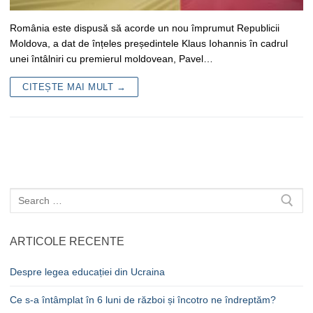
România este dispusă să acorde un nou împrumut Republicii
Moldova, a dat de înțeles președintele Klaus Iohannis în cadrul
unei întâlniri cu premierul moldovean, Pavel…
CITEȘTE MAI MULT →
Caută
după:
ARTICOLE RECENTE
Despre legea educației din Ucraina
Ce s-a întâmplat în 6 luni de război și încotro ne îndreptăm?