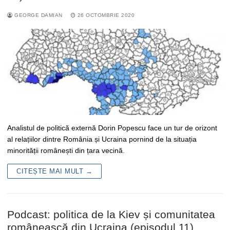
GEORGE DAMIAN
26 OCTOMBRIE 2020
Analistul de politică externă Dorin Popescu face un tur de orizont
al relațiilor dintre România și Ucraina pornind de la situația
minorității românești din țara vecină.
CITEȘTE MAI MULT →
Podcast: politica de la Kiev și comunitatea
românească din Ucraina (episodul 11)