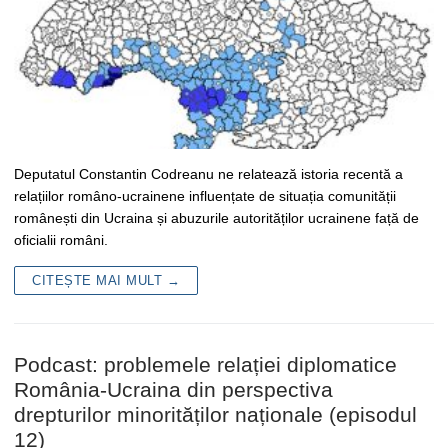
Deputatul Constantin Codreanu ne relatează istoria recentă a
relațiilor româno-ucrainene influențate de situația comunității
românești din Ucraina și abuzurile autorităților ucrainene față de
oficialii români.
CITEȘTE MAI MULT →
Podcast: problemele relației diplomatice
România-Ucraina din perspectiva
drepturilor minorităților naționale (episodul
12)