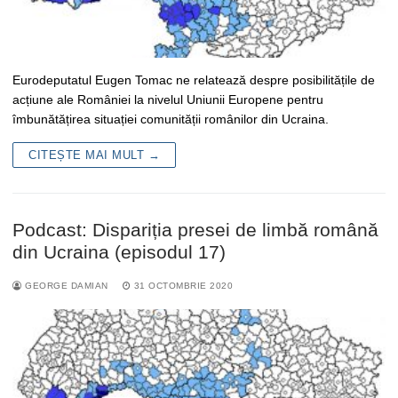
Eurodeputatul Eugen Tomac ne relatează despre posibilitățile de
acțiune ale României la nivelul Uniunii Europene pentru
îmbunătățirea situației comunității românilor din Ucraina.
CITEȘTE MAI MULT →
Podcast: Dispariția presei de limbă română
din Ucraina (episodul 17)
GEORGE DAMIAN
31 OCTOMBRIE 2020