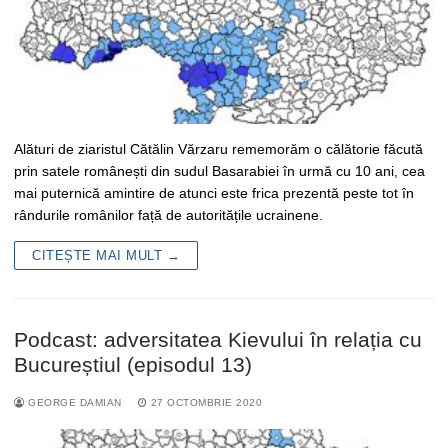
Alături de ziaristul Cătălin Vărzaru rememorăm o călătorie făcută
prin satele românești din sudul Basarabiei în urmă cu 10 ani, cea
mai puternică amintire de atunci este frica prezentă peste tot în
rândurile românilor față de autoritățile ucrainene.
CITEȘTE MAI MULT →
Podcast: adversitatea Kievului în relația cu
Bucureștiul (episodul 13)
GEORGE DAMIAN
27 OCTOMBRIE 2020