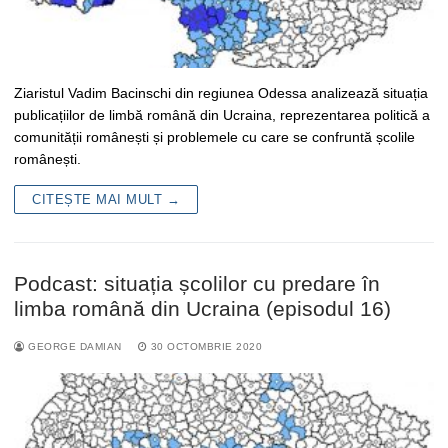
Ziaristul Vadim Bacinschi din regiunea Odessa analizează situația
publicațiilor de limbă română din Ucraina, reprezentarea politică a
comunității românești și problemele cu care se confruntă școlile
românești.
CITEȘTE MAI MULT →
Podcast: situația școlilor cu predare în
limba română din Ucraina (episodul 16)
GEORGE DAMIAN
30 OCTOMBRIE 2020