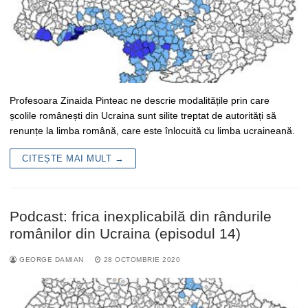
Profesoara Zinaida Pinteac ne descrie modalitățile prin care
școlile românești din Ucraina sunt silite treptat de autorități să
renunțe la limba română, care este înlocuită cu limba ucraineană.
CITEȘTE MAI MULT →
Podcast: frica inexplicabilă din rândurile
românilor din Ucraina (episodul 14)
GEORGE DAMIAN
28 OCTOMBRIE 2020