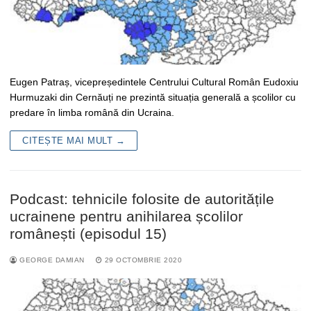
Eugen Patraș, vicepreședintele Centrului Cultural Român Eudoxiu
Hurmuzaki din Cernăuți ne prezintă situația generală a școlilor cu
predare în limba română din Ucraina.
CITEȘTE MAI MULT →
Podcast: tehnicile folosite de autoritățile
ucrainene pentru anihilarea școlilor
românești (episodul 15)
GEORGE DAMIAN
29 OCTOMBRIE 2020