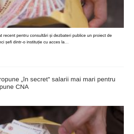
t recent pentru consultări și dezbateri publice un proiect de
ci șefi dintr-o instituție cu acces la…
opune „în secret” salarii mai mari pentru
 spune CNA