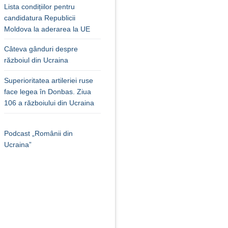
Lista condițiilor pentru
candidatura Republicii
Moldova la aderarea la UE
Câteva gânduri despre
războiul din Ucraina
Superioritatea artileriei ruse
face legea în Donbas. Ziua
106 a războiului din Ucraina
Podcast „Românii din
Ucraina”