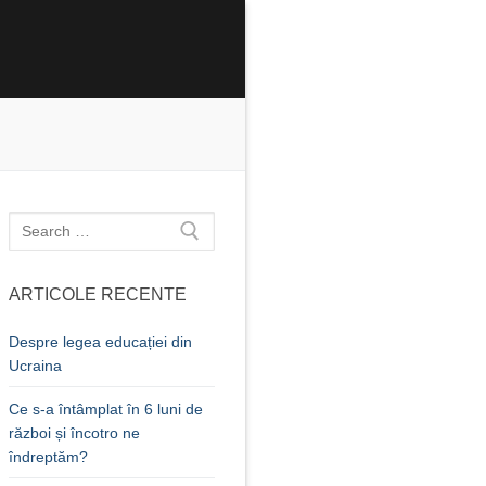
Caută
după:
ARTICOLE RECENTE
Despre legea educației din
Ucraina
Ce s-a întâmplat în 6 luni de
război și încotro ne
îndreptăm?