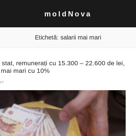
moldNova
Etichetă:
salarii mai mari
de stat, remunerați cu 15.300 – 22.600 de lei,
i mai mari cu 10%
17