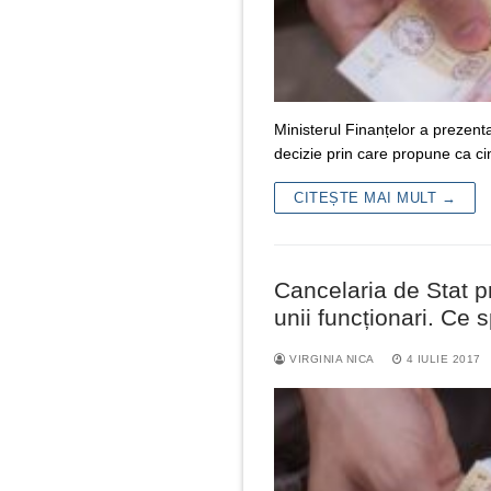
Ministerul Finanțelor a prezenta
decizie prin care propune ca cin
CITEȘTE MAI MULT →
Cancelaria de Stat pr
unii funcționari. Ce
VIRGINIA NICA
4 IULIE 2017