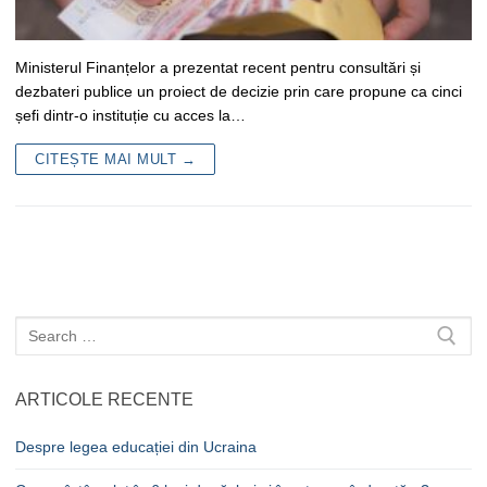
Ministerul Finanțelor a prezentat recent pentru consultări și
dezbateri publice un proiect de decizie prin care propune ca cinci
șefi dintr-o instituție cu acces la…
CITEȘTE MAI MULT →
Caută
după:
ARTICOLE RECENTE
Despre legea educației din Ucraina