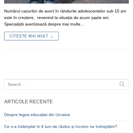
Numărul cazurilor de avort în rândurile adolescentelor sub 15 ani
este în creștere, revenind la situația de acum șapte ani.
Specialiștii avertizează despre mai multe…
CITEȘTE MAI MULT →
Caută
după:
ARTICOLE RECENTE
Despre legea educației din Ucraina
Ce s-a întâmplat în 6 luni de război și încotro ne îndreptăm?